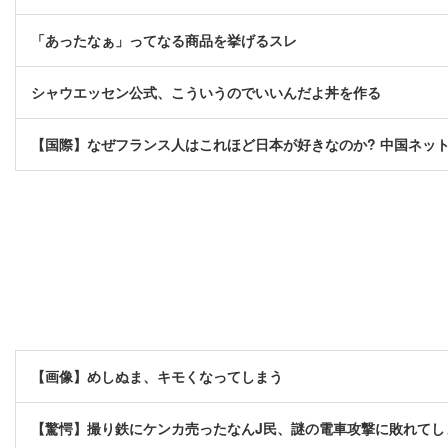
「あったなぁ」ってなる商品を挙げるスレ
シャウエッセン公式、こういうのでいいんだよ丼を作る
【国際】なぜフランス人はこれほど日本が好きなのか? 中国ネッ
【画像】めしぬま、キモくなってしまう
【驚愕】撮り鉄にケンカ売ったなんJ民、謎の電車攻撃に敗れてし