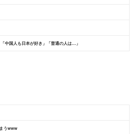
ト「中国人も日本が好き」「普通の人は…」
まうwww