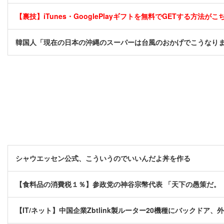
【裏技】iTunes・GooglePlayギフトを無料でGETする方法がこちら
韓国人「現在の日本の沖縄のスーパーは台風のおかげでこうなり
シャウエッセン公式、こういうのでいいんだよ丼を作る
【食料品の消費税１％】参政党の神谷宗幣代表 「天下の愚策だ。
【IT/ネット】中国企業Zbtlink製ルーター20機種にバックドア