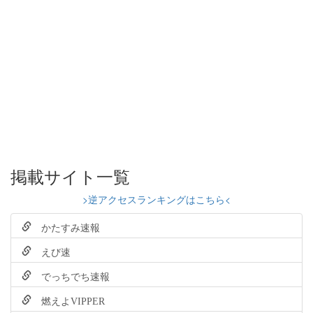
掲載サイト一覧
>逆アクセスランキングはこちら<
かたすみ速報
えび速
でっちでち速報
燃えよVIPPER