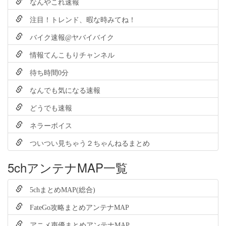
なんやこれ速報
注目！トレンド、暇な時みてね！
バイク速報@ヤバイバイク
情報てんこもりチャンネル
待ち時間0分
なんでも気になる速報
どうでも速報
ネラーボイス
ついつい見ちゃう２ちゃんねるまとめ
5chアンテナMAP一覧
5chまとめMAP(総合)
FateGo攻略まとめアンテナMAP
アニメ声優まとめアンテナMAP