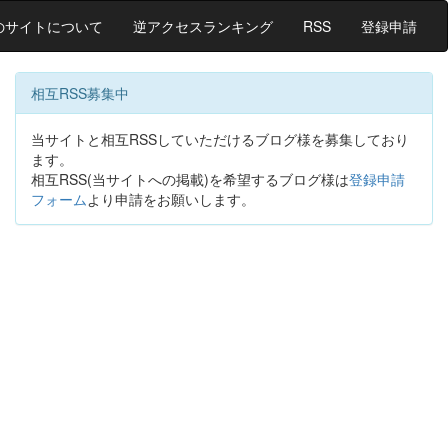
のサイトについて
逆アクセスランキング
RSS
登録申請
相互RSS募集中
当サイトと相互RSSしていただけるブログ様を募集しており
ます。
相互RSS(当サイトへの掲載)を希望するブログ様は
登録申請
フォーム
より申請をお願いします。