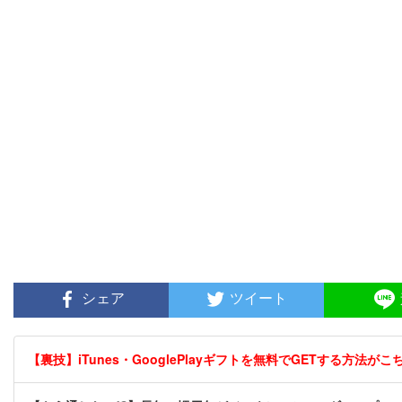
シェア
ツイート
【裏技】iTunes・GooglePlayギフトを無料でGETする方法がこちら