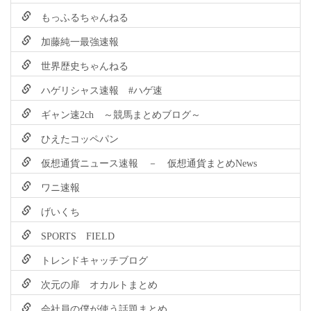
もっふるちゃんねる
加藤純一最強速報
世界歴史ちゃんねる
ハゲリシャス速報 #ハゲ速
ギャン速2ch ～競馬まとめブログ～
ひえたコッペパン
仮想通貨ニュース速報 － 仮想通貨まとめNews
ワニ速報
げいくち
SPORTS FIELD
トレンドキャッチブログ
次元の扉 オカルトまとめ
会社員の僕が使う話題まとめ