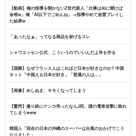
【動画】俺の指導を聞かないZ世代新人「仕事はAIに聞けば
余裕w」俺「AI以下でごめんね」→指導やめて放置プレイし
た結果w
「あったなぁ」ってなる商品を挙げるスレ
シャウエッセン公式、こういうのでいいんだよ丼を作る
【国際】なぜフランス人はこれほど日本が好きなのか? 中国
ネット「中国人も日本が好き」「普通の人は…」
【画像】めしぬま、キモくなってしまう
【驚愕】撮り鉄にケンカ売ったなんJ民、謎の電車攻撃に敗れ
てしまうwww
韓国人「現在の日本の沖縄のスーパーは台風のおかげでこう
なりました」