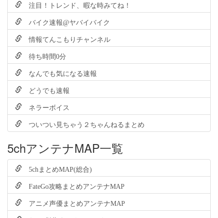
注目！トレンド、暇な時みてね！
バイク速報@ヤバイバイク
情報てんこもりチャンネル
待ち時間0分
なんでも気になる速報
どうでも速報
ネラーボイス
ついつい見ちゃう２ちゃんねるまとめ
5chアンテナMAP一覧
5chまとめMAP(総合)
FateGo攻略まとめアンテナMAP
アニメ声優まとめアンテナMAP