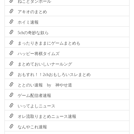
ねことダンボール
アキオのまとめ
ホイミ速報
5chの奇妙な奴ら
まったりきままにゲームまとめも
ハッピー将棋タイムズ
まとめておいしいナールング
おもすれ！！2chおもしろいスレまとめ
ととのい速報 by 神やせ道
ゲーム配信者速報
いってよしニュース
オレ流取りまとめニュース速報
なんやこれ速報