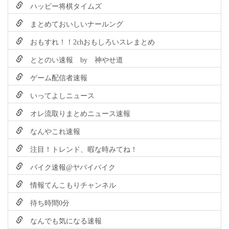
ハッピー将棋タイムズ
まとめておいしいナールング
おもすれ！！2chおもしろいスレまとめ
ととのい速報 by 神やせ道
ゲーム配信者速報
いってよしニュース
オレ流取りまとめニュース速報
なんやこれ速報
注目！トレンド、暇な時みてね！
バイク速報@ヤバイバイク
情報てんこもりチャンネル
待ち時間0分
なんでも気になる速報