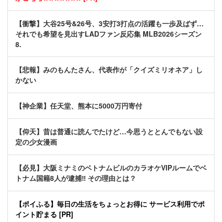
【衝撃】大谷25号&26号、3安打3打点の活躍も一歩及ばず…
それでも希望を見出すLADファン反応集 MLB2026シーズン
8.
【悲報】みのもんたさん、代表作が「クイズミリオネア」し
かない
【神企業】任天堂、熊本に5000万円寄付
【仰天】昔は普通に読んでたけど…今思うととんでもない設
定の少女漫画
【必見】大阪ミナミのベトナムビルのカラオケVIPルームでベ
トナム国籍8人が逮捕‼ その理由とは？
【ポイふる】毎日の生活をちょっとお得に サービス利用でポ
イント貯まる [PR]