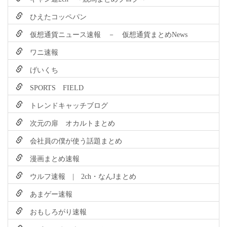
ひえたコッペパン
仮想通貨ニュース速報 － 仮想通貨まとめNews
ワニ速報
げいくち
SPORTS FIELD
トレンドキャッチブログ
次元の扉 オカルトまとめ
会社員の僕が使う話題まとめ
漫画まとめ速報
ウルフ速報 | 2ch・なんJまとめ
あまゲー速報
おもしろがり速報