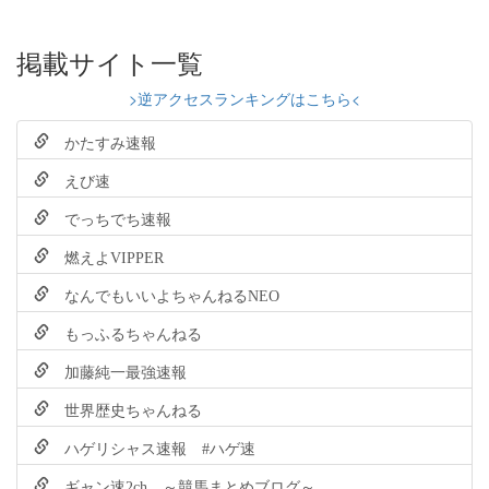
掲載サイト一覧
>逆アクセスランキングはこちら<
かたすみ速報
えび速
でっちでち速報
燃えよVIPPER
なんでもいいよちゃんねるNEO
もっふるちゃんねる
加藤純一最強速報
世界歴史ちゃんねる
ハゲリシャス速報 #ハゲ速
ギャン速2ch ～競馬まとめブログ～