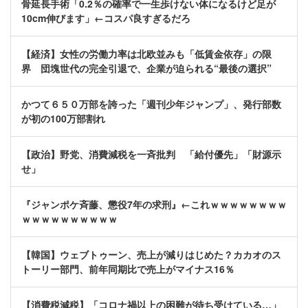
骨延長手術「0.2％の確率で一生歩けない体になるけど足が
10cm伸びます」←コスパ良すぎるだろ
【経済】女性の労働力率は北欧並みも「低賃金依存」の限
界 団塊世代の完全引退で、企業が迫られる“最後の選択”
かつて６５０万部を誇った「週刊少年ジャンプ」、発行部数
が初の100万部割れ
【政治】野党、消費減税を一斉批判 「給付優先」「財源示
せ」
『ジャンポケ斉藤、懲役7年の求刑』←これｗｗｗｗｗｗｗｗ
ｗｗｗｗｗｗｗｗｗｗ
【韓国】ウェブトゥーン、売上が減りはじめた？カカオのス
トーリー部門、前年同期比で売上がマイナス16％
【消費税減税】「コロナ禍以上の困難が待ち受けている…」